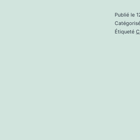
Publié le
1
Catégori
Étiqueté
C