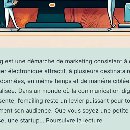
ng est une démarche de marketing consistant à
ier électronique attractif, à plusieurs destinatai
 données, en même temps et de manière ciblée
lisée. Dans un monde où la communication digi
ente, l’emailing reste un levier puissant pour t
ment son audience. Que vous soyez une petite
Pourquoi
se, une startup…
Poursuivre la lecture