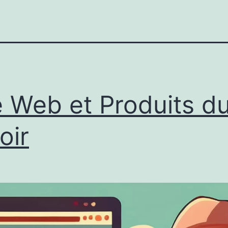
e Web et Produits d
oir