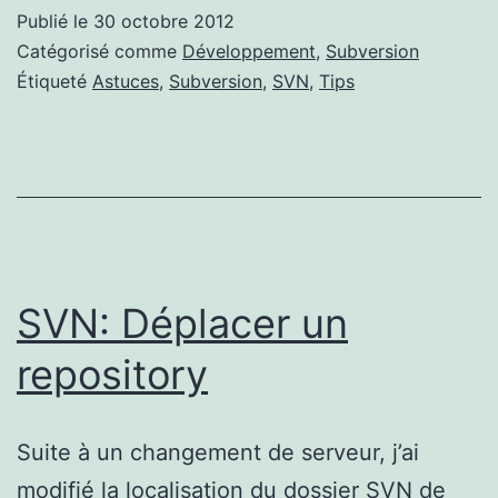
Publié le
30 octobre 2012
Catégorisé comme
Développement
,
Subversion
Étiqueté
Astuces
,
Subversion
,
SVN
,
Tips
SVN: Déplacer un
repository
Suite à un changement de serveur, j’ai
modifié la localisation du dossier SVN de