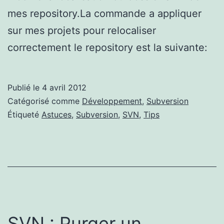
mes repository.La commande a appliquer
sur mes projets pour relocaliser
correctement le repository est la suivante:
Publié le
4 avril 2012
Catégorisé comme
Développement
,
Subversion
Étiqueté
Astuces
,
Subversion
,
SVN
,
Tips
SVN : Purger un