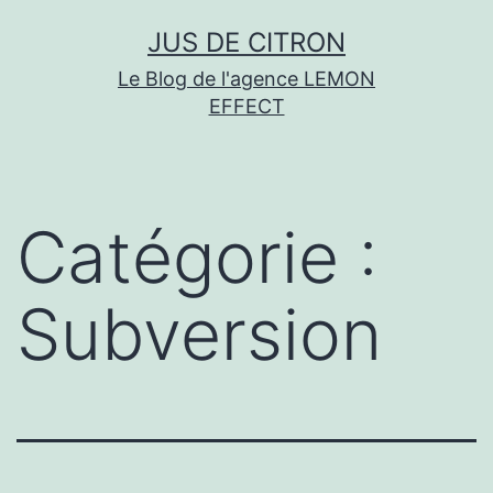
Aller
JUS DE CITRON
au
Le Blog de l'agence LEMON
contenu
EFFECT
Catégorie :
Subversion