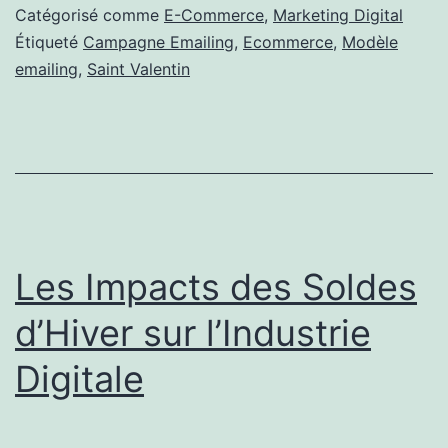
campagne
Catégorisé comme
E-Commerce
,
Marketing Digital
d’e-
Étiqueté
Campagne Emailing
,
Ecommerce
,
Modèle
emailing
,
Saint Valentin
mailing
?
Les Impacts des Soldes
d’Hiver sur l’Industrie
Digitale