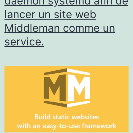
daemon systemd afin de
Digital
lancer un site web
Web
Middleman comme un
service.