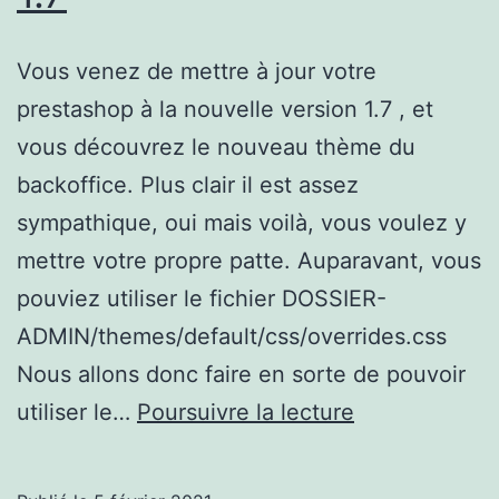
Vous venez de mettre à jour votre
prestashop à la nouvelle version 1.7 , et
vous découvrez le nouveau thème du
backoffice. Plus clair il est assez
sympathique, oui mais voilà, vous voulez y
mettre votre propre patte. Auparavant, vous
pouviez utiliser le fichier DOSSIER-
ADMIN/themes/default/css/overrides.css
Nous allons donc faire en sorte de pouvoir
Prestashop:
utiliser le…
Poursuivre la lecture
Modifier
le