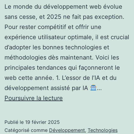
Le monde du développement web évolue
sans cesse, et 2025 ne fait pas exception.
Pour rester compétitif et offrir une
expérience utilisateur optimale, il est crucial
d’adopter les bonnes technologies et
méthodologies dès maintenant. Voici les
principales tendances qui façonneront le
web cette année. 1. L’essor de l’IA et du
développement assisté par IA
…
Les
Poursuivre la lecture
tendances
du
Publié le
19 février 2025
développement
Catégorisé comme
Développement
,
Technologies