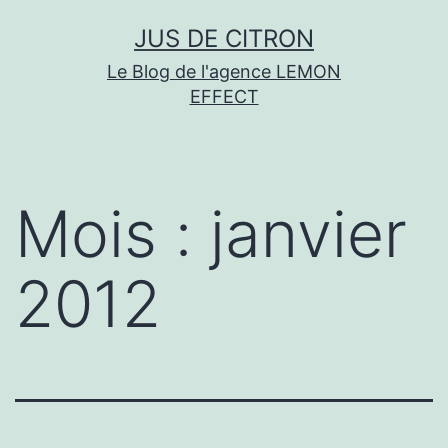
Aller
JUS DE CITRON
au
Le Blog de l'agence LEMON
contenu
EFFECT
Mois :
janvier
2012