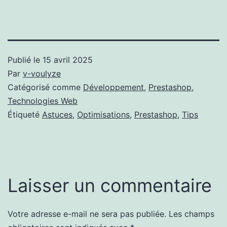
Publié le
15 avril 2025
Par
v-voulyze
Catégorisé comme
Développement
,
Prestashop
,
Technologies Web
Étiqueté
Astuces
,
Optimisations
,
Prestashop
,
Tips
Laisser un commentaire
Votre adresse e-mail ne sera pas publiée.
Les champs