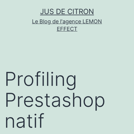
Aller
JUS DE CITRON
au
Le Blog de l'agence LEMON
contenu
EFFECT
Profiling
Prestashop
natif