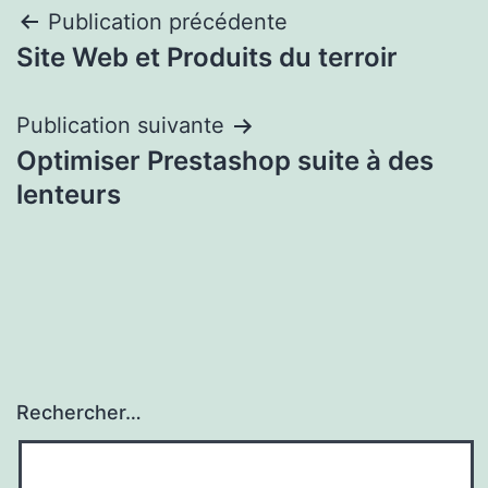
Navigation
Publication précédente
Site Web et Produits du terroir
de
l’article
Publication suivante
Optimiser Prestashop suite à des
lenteurs
Rechercher…