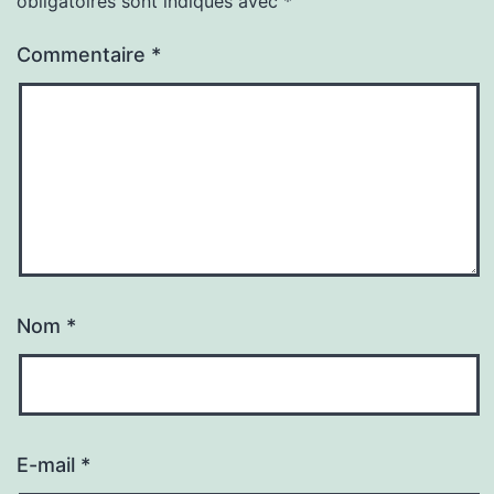
obligatoires sont indiqués avec
*
Commentaire
*
Nom
*
E-mail
*