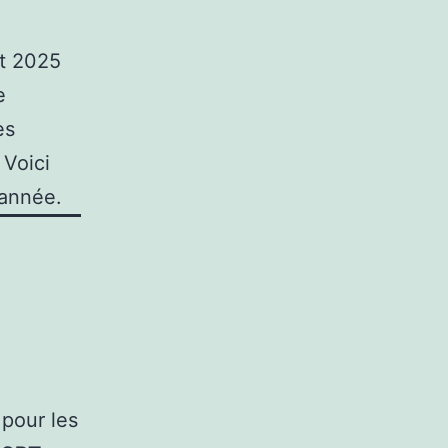
t 2025
e
es
 Voici
 année.
 pour les