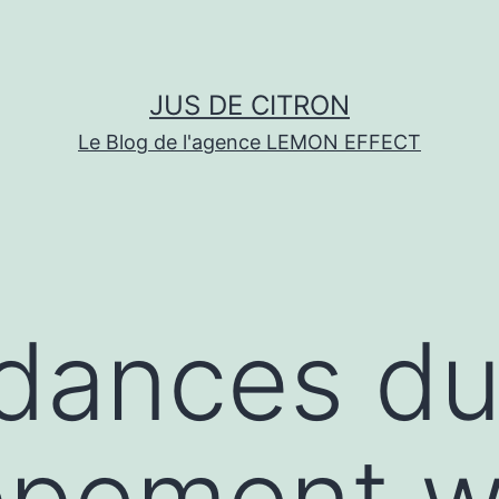
JUS DE CITRON
Le Blog de l'agence LEMON EFFECT
ndances d
ppement w