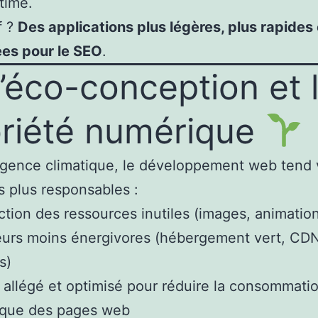
time.
f ?
Des applications plus légères, plus rapides
ées pour le SEO
.
L’éco-conception et 
riété numérique
rgence climatique, le développement web tend 
s plus responsables :
tion des ressources inutiles (images, animatio
urs moins énergivores (hébergement vert, CD
s)
allégé et optimisé pour réduire la consommati
ique des pages web