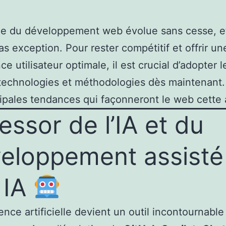
e du développement web évolue sans cesse, e
pas exception. Pour rester compétitif et offrir un
e utilisateur optimale, il est crucial d’adopter l
echnologies et méthodologies dès maintenant.
cipales tendances qui façonneront le web cette
’essor de l’IA et du
eloppement assisté
 IA
gence artificielle devient un outil incontournable