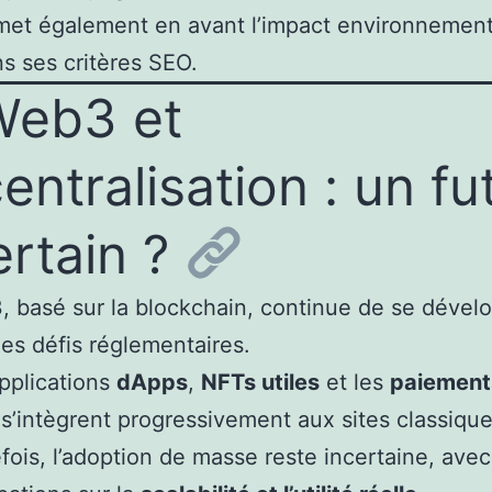
et également en avant l’impact environnement
ns ses critères SEO.
Web3 et
entralisation : un fu
ertain ?
 basé sur la blockchain, continue de se dével
es défis réglementaires.
pplications
dApps
,
NFTs utiles
et les
paiement
s’intègrent progressivement aux sites classique
ois, l’adoption de masse reste incertaine, ave