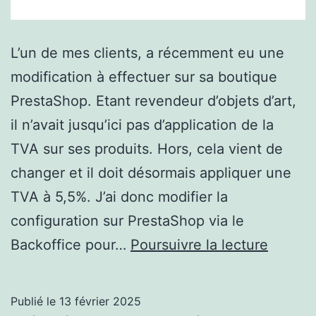
L’un de mes clients, a récemment eu une
modification à effectuer sur sa boutique
PrestaShop. Etant revendeur d’objets d’art,
il n’avait jusqu’ici pas d’application de la
TVA sur ses produits. Hors, cela vient de
changer et il doit désormais appliquer une
TVA à 5,5%. J’ai donc modifier la
configuration sur PrestaShop via le
Modific
Backoffice pour…
Poursuivre la lecture
du
taux
Publié le
13 février 2025
de