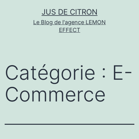
Aller
JUS DE CITRON
au
Le Blog de l'agence LEMON
contenu
EFFECT
Catégorie :
E-
Commerce