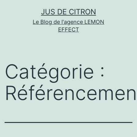
Aller
JUS DE CITRON
au
Le Blog de l'agence LEMON
contenu
EFFECT
Catégorie :
Référencemen