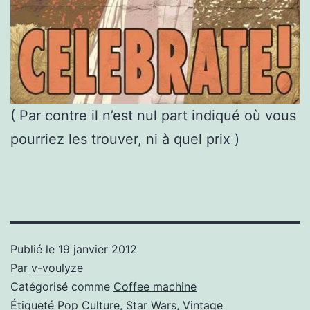
( Par contre il n’est nul part indiqué où vous
pourriez les trouver, ni à quel prix )
Publié le
19 janvier 2012
Par
v-voulyze
Catégorisé comme
Coffee machine
Étiqueté
Pop Culture
,
Star Wars
,
Vintage