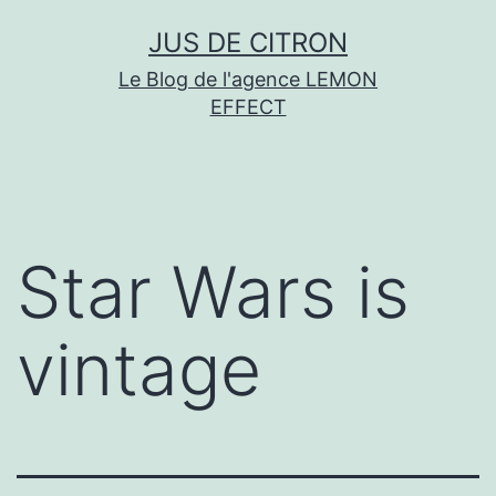
Aller
JUS DE CITRON
au
Le Blog de l'agence LEMON
contenu
EFFECT
Star Wars is
vintage