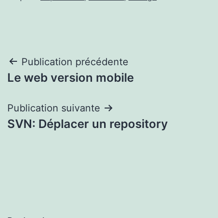
Navigation
Publication précédente
Le web version mobile
de
l’article
Publication suivante
SVN: Déplacer un repository