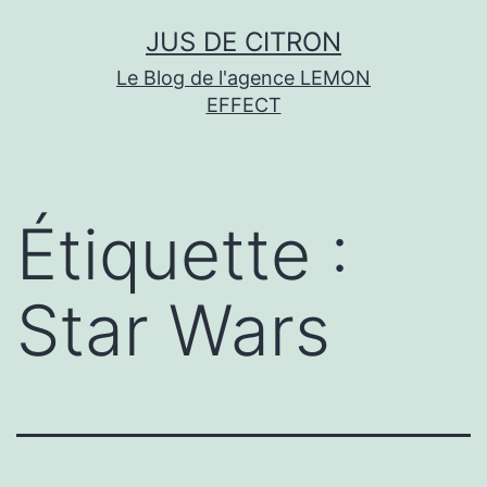
Aller
JUS DE CITRON
au
Le Blog de l'agence LEMON
contenu
EFFECT
Étiquette :
Star Wars