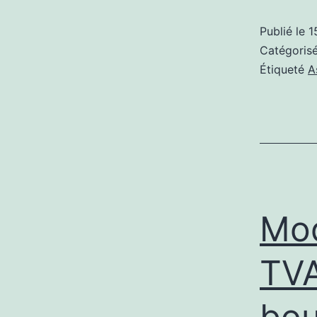
Publié le
1
Catégori
Étiqueté
A
Mod
TVA
bou