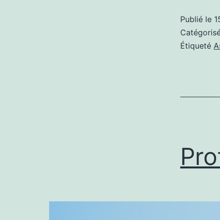
Publié le
1
Catégori
Étiqueté
A
Pro