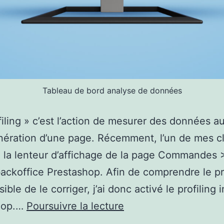
Tableau de bord analyse de données
filing » c’est l’action de mesurer des données a
nération d’une page. Récemment, l’un de mes cl
e la lenteur d’affichage de la page Commandes 
ackoffice Prestashop. Afin de comprendre le 
sible de le corriger, j’ai donc activé le profiling 
Profiling
hop.…
Poursuivre la lecture
Prestashop