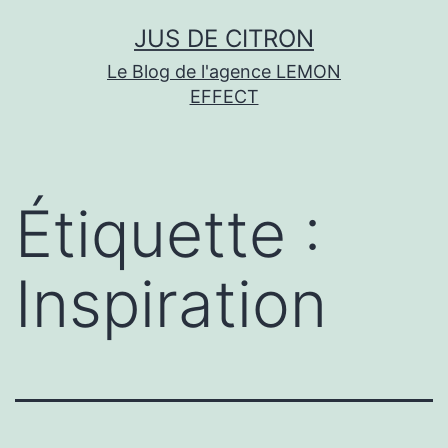
Aller
JUS DE CITRON
au
Le Blog de l'agence LEMON
contenu
EFFECT
Étiquette :
Inspiration