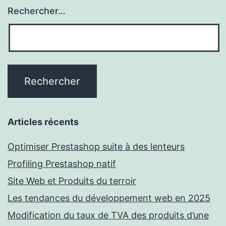
comme
Rechercher…
un
service.
Articles récents
Optimiser Prestashop suite à des lenteurs
Profiling Prestashop natif
Site Web et Produits du terroir
Les tendances du développement web en 2025
Modification du taux de TVA des produits d’une