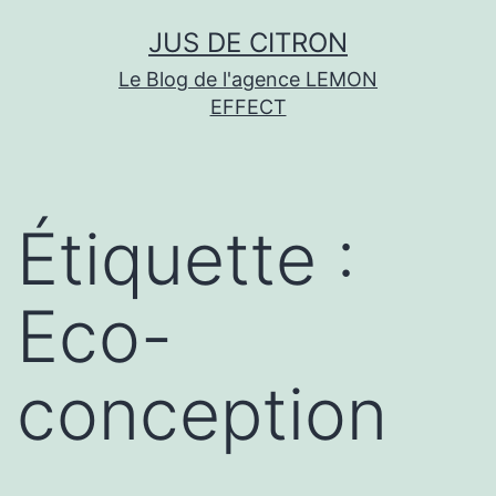
Aller
JUS DE CITRON
au
Le Blog de l'agence LEMON
contenu
EFFECT
Étiquette :
Eco-
conception