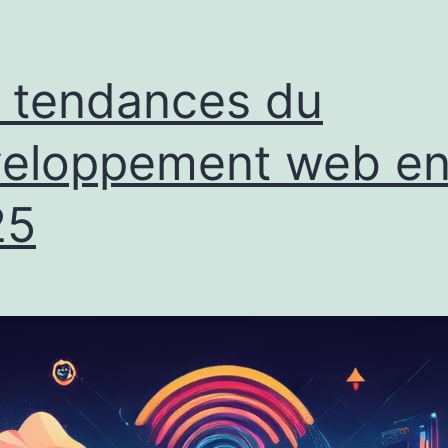
 tendances du
eloppement web e
25