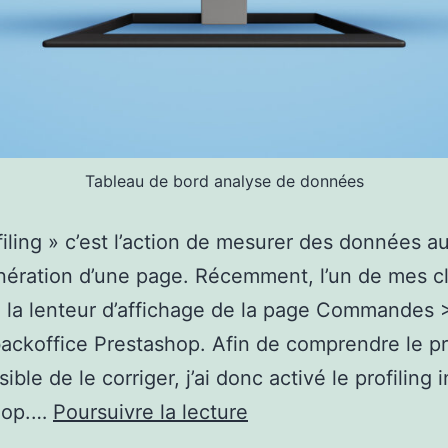
Tableau de bord analyse de données
filing » c’est l’action de mesurer des données a
nération d’une page. Récemment, l’un de mes cl
e la lenteur d’affichage de la page Commandes 
ackoffice Prestashop. Afin de comprendre le 
sible de le corriger, j’ai donc activé le profiling 
Profiling
hop.…
Poursuivre la lecture
Prestashop