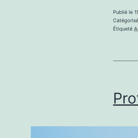
Publié le
1
Catégori
Étiqueté
A
Pro