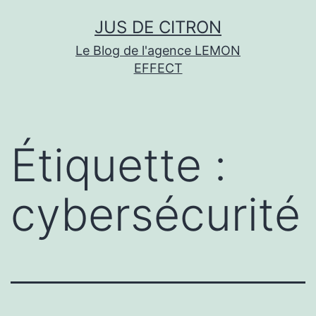
Aller
JUS DE CITRON
au
Le Blog de l'agence LEMON
contenu
EFFECT
Étiquette :
cybersécurité