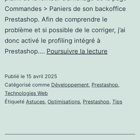
Commandes > Paniers de son backoffice
Prestashop. Afin de comprendre le
problème et si possible de le corriger, j’ai
donc activé le profiling intégré à
Profiling
Prestashop.…
Poursuivre la lecture
Prestasho
natif
Publié le
15 avril 2025
Catégorisé comme
Développement
,
Prestashop
,
Technologies Web
Étiqueté
Astuces
,
Optimisations
,
Prestashop
,
Tips