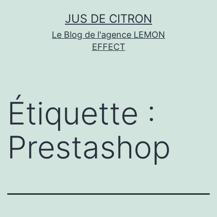
Aller
JUS DE CITRON
au
Le Blog de l'agence LEMON
contenu
EFFECT
Étiquette :
Prestashop